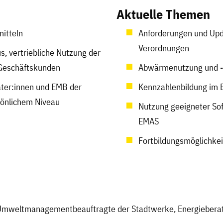
Aktuelle Themen
itteln
Anforderungen und Upd
Verordnungen
 vertriebliche Nutzung der
 Geschäftskunden
Abwärmenutzung und 
ter:innen und EMB der
Kennzahlenbildung im
sönlichem Niveau
Nutzung geeigneter So
EMAS
Fortbildungsmöglichkei
r Umweltmanagementbeauftragte der Stadtwerke, Energieberat