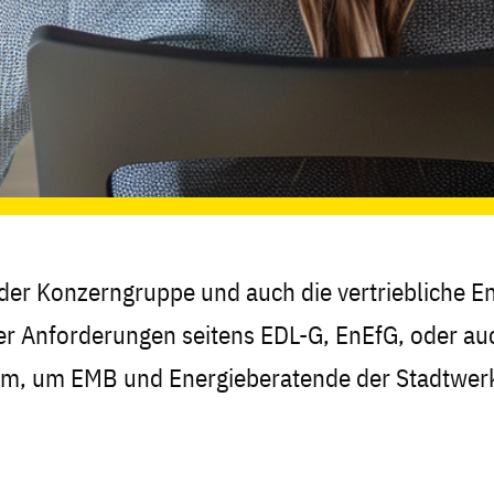
er Konzerngruppe und auch die vertriebliche E
r Anforderungen seitens EDL-G, EnEfG, oder auc
tform, um EMB und Energieberatende der Stadtwer