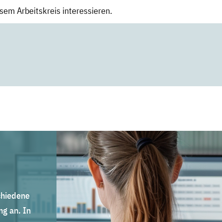
esem Arbeitskreis interessieren.
chiedene
g an. In