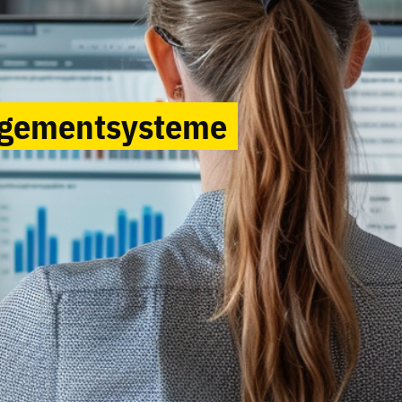
agement­systeme