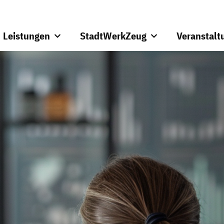
Leistungen
StadtWerkZeug
Veranstalt