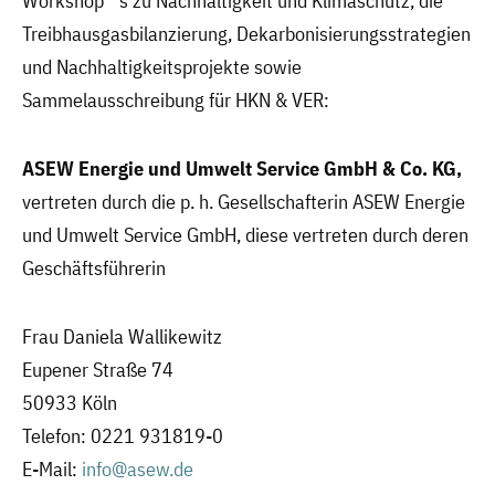
Workshop ´s zu Nachhaltigkeit und Klimaschutz, die
Treibhausgasbilanzierung, Dekarbonisierungsstrategien
und Nachhaltigkeitsprojekte sowie
Sammelausschreibung für HKN & VER:
ASEW Energie und Umwelt Service GmbH & Co. KG,
vertreten durch die p. h. Gesellschafterin ASEW Energie
und Umwelt Service GmbH, diese vertreten durch deren
Geschäftsführerin
Frau Daniela Wallikewitz
Eupener Straße 74
50933 Köln
Telefon: 0221 931819-0
E-Mail:
info@asew.de