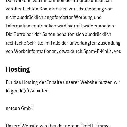
Der Nutzung von im Rahmen der Impressumspflicht
veröffentlichten Kontaktdaten zur Übersendung von
nicht ausdrücklich angeforderter Werbung und
Informationsmaterialien wird hiermit widersprochen.
Die Betreiber der Seiten behalten sich ausdrücklich
rechtliche Schritte im Falle der unverlangten Zusendung
von Werbeinformationen, etwa durch Spam-E-Mails, vor.
Hosting
Für das Hosting der Inhalte unserer Website nutzen wir
folgende(n) Anbieter:
netcup GmbH
Unsere Website wird bei der netcup GmbH, Emmy-