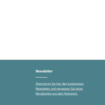
Newsletter
Abonnieren Sie hier den kostenlosen
Newsletter und verpassen Sie keine
Neuigkeiten aus dem Netzwerk.