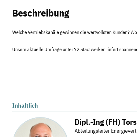
Beschreibung
Welche Vertriebskanäle gewinnen die wertvollsten Kunden? W
Unsere aktuelle Umfrage unter 72 Stadtwerken liefert spannend
Inhaltlich
Dipl.-Ing (FH) Tor
Abteilungsleiter Energiever