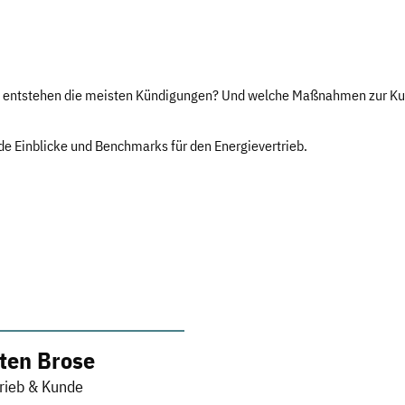
o entstehen die meisten Kündigungen? Und welche Maßnahmen zur Ku
e Einblicke und Benchmarks für den Energievertrieb.
sten Brose
trieb & Kunde