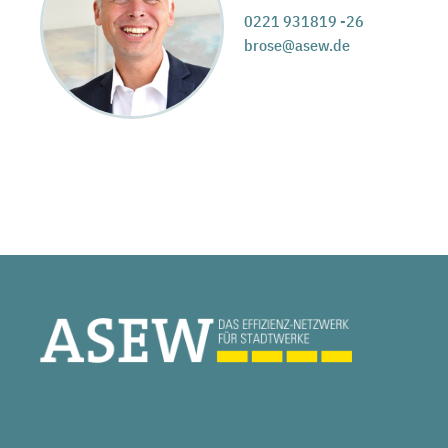
0221 931819 -26
brose@asew.de