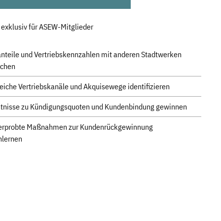
 exklusiv für ASEW-Mitglieder
nteile und Vertriebskennzahlen mit anderen Stadtwerken
ichen
reiche Vertriebskanäle und Akquisewege identifizieren
tnisse zu Kündigungsquoten und Kundenbindung gewinnen
serprobte Maßnahmen zur Kundenrückgewinnung
nlernen