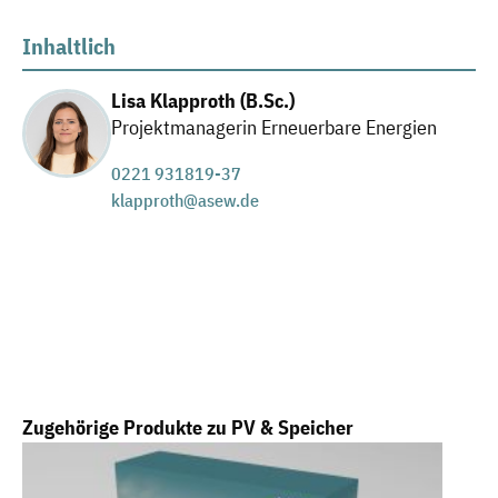
Inhaltlich
Lisa Klapproth (B.Sc.)
Projektmanagerin Erneuerbare Energien
0221 931819-37
klapproth@asew.de
Produktgalerie überspringen
Zugehörige Produkte zu PV & Speicher