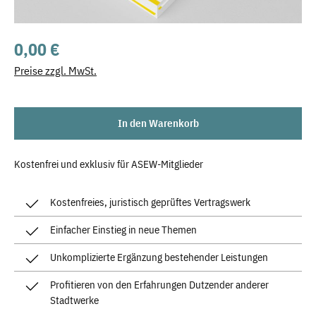
Regulärer Preis:
0,00 €
Preise zzgl. MwSt.
In den Warenkorb
Kostenfrei und exklusiv für ASEW-Mitglieder
Kostenfreies, juristisch geprüftes Vertragswerk
Einfacher Einstieg in neue Themen
Unkomplizierte Ergänzung bestehender Leistungen
Profitieren von den Erfahrungen Dutzender anderer
Stadtwerke