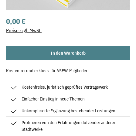
Regulärer Preis:
0,00 €
Preise zzgl. MwSt.
In den Warenkorb
Kostenfrei und exklusiv für ASEW-Mitglieder
Kostenfreies, juristisch geprüftes Vertragswerk
Einfacher Einstieg in neue Themen
Unkomplizierte Ergänzung bestehender Leistungen
Profitieren von den Erfahrungen dutzender anderer
Stadtwerke