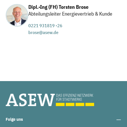
Dipl.-Ing (FH) Torsten Brose
Abteilungsleiter Energievertrieb & Kunde
0221 931819 -26
brose@asew.de
Folge uns