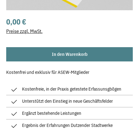
Regulärer Preis:
0,00 €
Preise zzgl. MwSt.
In den Warenkorb
Kostenfrei und exklusiv für ASEW-Mitglieder
Kostenfreie, in der Praxis getestete Erfassunsgbögen
Unterstützt den Einstieg in neue Geschäftsfelder
Ergänzt bestehende Leistungen
Ergebnis der Erfahrungen Dutzender Stadtwerke