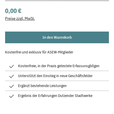
Regulärer Preis:
0,00 €
Preise zzgl. MwSt.
In den Warenkorb
Kostenfrei und exklusiv für ASEW-Mitglieder
Kostenfreie, in der Praxis getestete Erfassunsgbögen
Unterstützt den Einstieg in neue Geschäftsfelder
Ergänzt bestehende Leistungen
Ergebnis der Erfahrungen Dutzender Stadtwerke