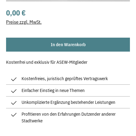
Regulärer Preis:
0,00 €
Preise zzgl. MwSt.
In den Warenkorb
Kostenfrei und exklusiv für ASEW-Mitglieder
Kostenfreies, juristisch geprüftes Vertragswerk
Einfacher Einstieg in neue Themen
Unkomplizierte Ergänzung bestehender Leistungen
Profitieren von den Erfahrungen Dutzender anderer
Stadtwerke