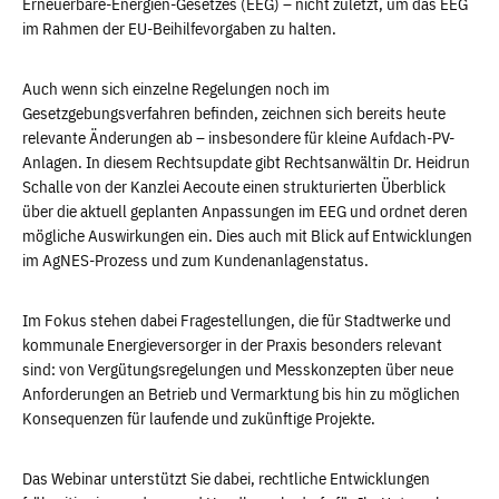
Erneuerbare-Energien-Gesetzes (EEG) – nicht zuletzt, um das EEG
im Rahmen der EU-Beihilfevorgaben zu halten.
Auch wenn sich einzelne Regelungen noch im
Gesetzgebungsverfahren befinden, zeichnen sich bereits heute
relevante Änderungen ab – insbesondere für kleine Aufdach-PV-
Anlagen. In diesem Rechtsupdate gibt Rechtsanwältin Dr. Heidrun
Schalle von der Kanzlei Aecoute einen strukturierten Überblick
über die aktuell geplanten Anpassungen im EEG und ordnet deren
mögliche Auswirkungen ein. Dies auch mit Blick auf Entwicklungen
im AgNES-Prozess und zum Kundenanlagenstatus.
Im Fokus stehen dabei Fragestellungen, die für Stadtwerke und
kommunale Energieversorger in der Praxis besonders relevant
sind: von Vergütungsregelungen und Messkonzepten über neue
Anforderungen an Betrieb und Vermarktung bis hin zu möglichen
Konsequenzen für laufende und zukünftige Projekte.
Das Webinar unterstützt Sie dabei, rechtliche Entwicklungen