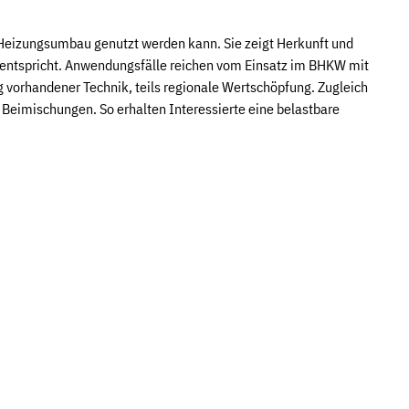
 Heizungsumbau genutzt werden kann. Sie zeigt Herkunft und
s entspricht. Anwendungsfälle reichen vom Einsatz im BHKW mit
 vorhandener Technik, teils regionale Wertschöpfung. Zugleich
 Beimischungen. So erhalten Interessierte eine belastbare