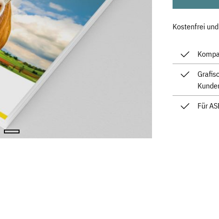
Kostenfrei und
Kompak
Grafis
Kunde
Für AS