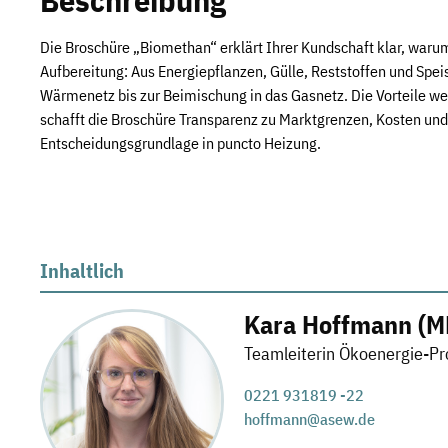
Beschreibung
Die Broschüre „Biomethan“ erklärt Ihrer Kundschaft klar, war
Aufbereitung: Aus Energiepflanzen, Gülle, Reststoffen und Sp
Wärmenetz bis zur Beimischung in das Gasnetz. Die Vorteile we
schafft die Broschüre Transparenz zu Marktgrenzen, Kosten und 
Entscheidungsgrundlage in puncto Heizung.
Inhaltlich
Kara Hoffmann (M
Teamleiterin Ökoenergie-P
0221 931819 -22
hoffmann@asew.de