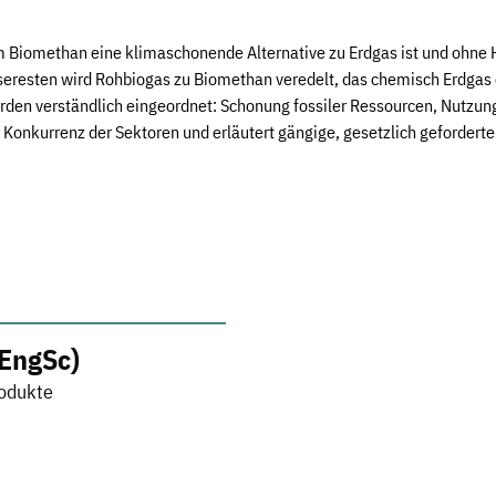
um Biomethan eine klimaschonende Alternative zu Erdgas ist und ohne
eiseresten wird Rohbiogas zu Biomethan veredelt, das chemisch Erdga
rden verständlich eingeordnet: Schonung fossiler Ressourcen, Nutzung
Konkurrenz der Sektoren und erläutert gängige, gesetzlich geforderte
EngSc)
rodukte