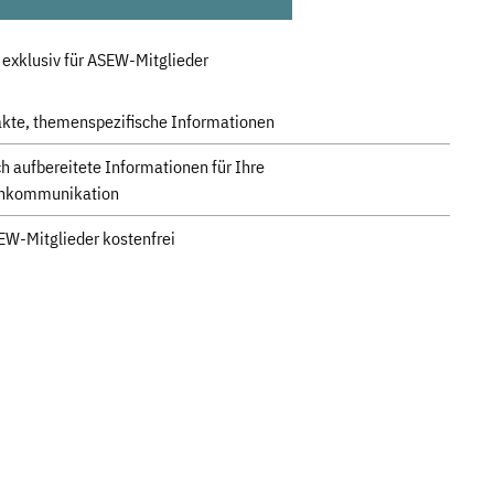
 exklusiv für ASEW-Mitglieder
te, themenspezifische Informationen
ch aufbereitete Informationen für Ihre
nkommunikation
EW-Mitglieder kostenfrei