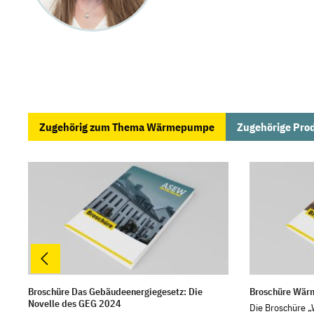
Zugehörig zum Thema Wärmepumpe
Zugehörige Pro
Produktgalerie überspringen
Broschüre Das Gebäudeenergiegesetz: Die
Broschüre Wä
Novelle des GEG 2024
Die Broschüre 