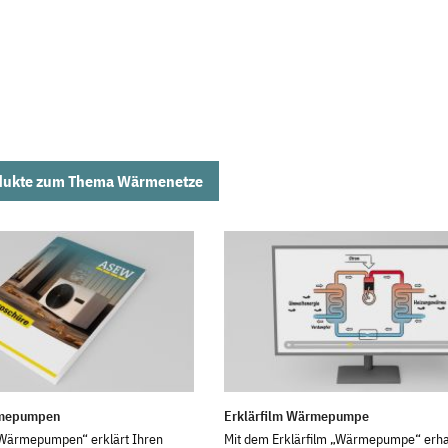
dukte zum Thema Wärmenetze
rmepumpen
Erklärfilm Wärmepumpe
„Wärmepumpen“ erklärt Ihren
Mit dem Erklärfilm „Wärmepumpe“ erha