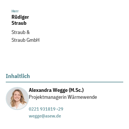
Herr
Rüdiger
Straub
Straub &
Straub GmbH
Inhaltlich
Alexandra Wegge (M.Sc.)
Projektmanagerin Wärmewende
0221 931819 -29
wegge@asew.de