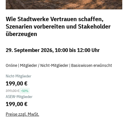
Wie Stadtwerke Vertrauen schaffen,
Szenarien vorbereiten und Stakeholder
überzeugen
29. September 2026, 10:00 bis 12:00 Uhr
Online | Mitglieder / Nicht-Mitglieder | Basiswissen erwünscht
Nicht-Mitglieder
199,00 €
Regulärer Preis:
399,00 €
-50%
ASEW-Mitglieder
199,00 €
Preise zzgl. MwSt.