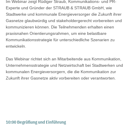
Im Webinar zeigt Rüdiger Straub, Kommunikations- und PR-
Experte und Gründer der STRAUB & STRAUB GmbH, wie
Stadtwerke und kommunale Energieversorger die Zukunft ihrer
Gasnetze glaubwürdig und stakeholdergerecht vorbereiten und
kommunizieren können. Die Teilnehmenden erhalten einen
praxisnahen Orientierungsrahmen, um eine belastbare
Kommunikationsstrategie für unterschiedliche Szenarien zu
entwickeln.
Das Webinar richtet sich an Mitarbeitende aus Kommunikation,
Unternehmensstrategie und Netzwirtschaft bei Stadtwerken und
kommunalen Energieversorgern, die die Kommunikation zur
Zukunft ihrer Gasnetze aktiv vorbereiten oder verantworten.
10:00 Begrüßung und Einführung