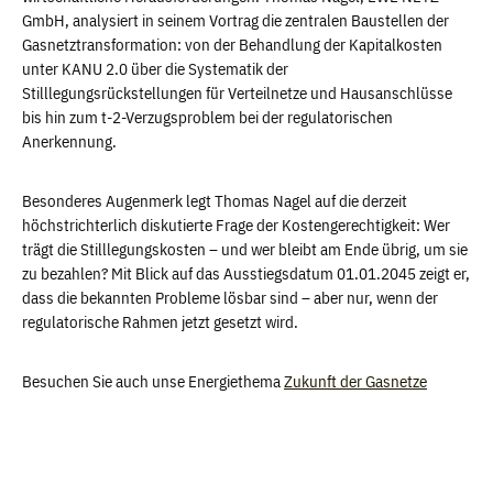
GmbH, analysiert in seinem Vortrag die zentralen Baustellen der
Gasnetztransformation: von der Behandlung der Kapitalkosten
unter KANU 2.0 über die Systematik der
Stilllegungsrückstellungen für Verteilnetze und Hausanschlüsse
bis hin zum t-2-Verzugsproblem bei der regulatorischen
Anerkennung.
Besonderes Augenmerk legt Thomas Nagel auf die derzeit
höchstrichterlich diskutierte Frage der Kostengerechtigkeit: Wer
trägt die Stilllegungskosten – und wer bleibt am Ende übrig, um sie
zu bezahlen? Mit Blick auf das Ausstiegsdatum 01.01.2045 zeigt er,
dass die bekannten Probleme lösbar sind – aber nur, wenn der
regulatorische Rahmen jetzt gesetzt wird.
Besuchen Sie auch unse Energiethema
Zukunft der Gasnetze