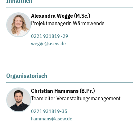
Inhaltlich
Alexandra Wegge (M.Sc.)
Projektmanagerin Wärmewende
0221 931819 -29
wegge@asew.de
Organisatorisch
Christian Hammans (B.Pr.)
Teamleiter Veranstaltungsmanagement
0221 931819-35
hammans@asew.de