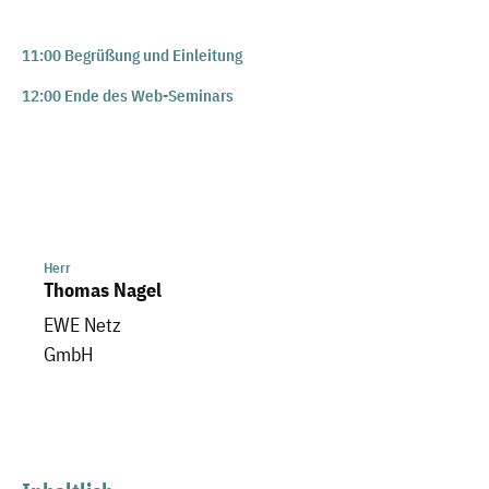
11:00 Begrüßung und Einleitung
12:0
0 Ende des Web-Seminars
Herr
Thomas Nagel
EWE Netz
GmbH