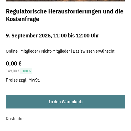
Regulatorische Herausforderungen und die
Kostenfrage
9. September 2026, 11:00 bis 12:00 Uhr
Online | Mitglieder / Nicht-Mitglieder | Basiswissen erwünscht
0,00 €
Regulärer Preis:
149,00 €
-100%
Preise zzgl. MwSt.
In den Warenkorb
Kostenfrei