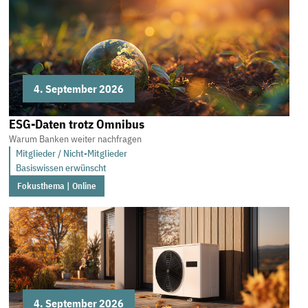
4. September 2026
ESG-Daten trotz Omnibus
Warum Banken weiter nachfragen
Mitglieder / Nicht-Mitglieder
Basiswissen erwünscht
Fokusthema | Online
4. September 2026