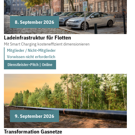
8. September 2026
Ladeinfrastruktur für Flotten
Mit Smart Charging kosteneffizient dimensionieren
Mitglieder / Nicht-Mitglieder
Vorwissen nicht erforderlich
Dienstleister-Pitch | Online
9. September 2026
Transformation Gasnetze