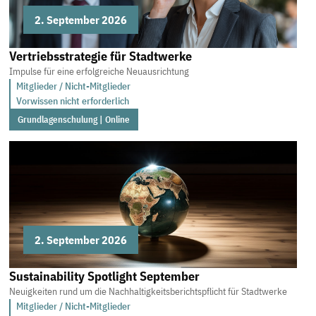
2. September 2026
Vertriebsstrategie für Stadtwerke
Impulse für eine erfolgreiche Neuausrichtung
Mitglieder / Nicht-Mitglieder
Vorwissen nicht erforderlich
Grundlagenschulung | Online
2. September 2026
Sustainability Spotlight September
Neuigkeiten rund um die Nachhaltigkeitsberichtspflicht für Stadtwerke
Mitglieder / Nicht-Mitglieder