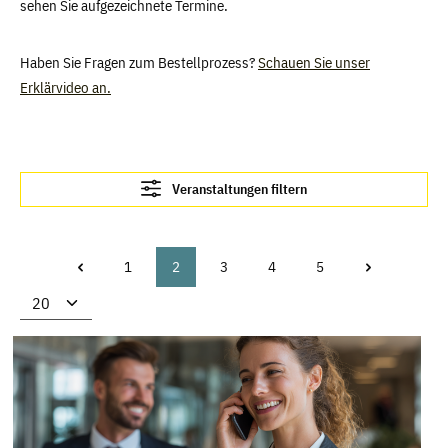
sehen Sie aufgezeichnete Termine.
Haben Sie Fragen zum Bestellprozess?
Schauen Sie unser
Erklärvideo an.
Veranstaltungen filtern
1
2
3
4
5
Seite
Seite
Seite
Seite
Seite