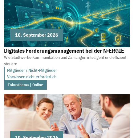
10. September 2026
Digitales Forderungsmanagement bei der N-ERGIE
Wie Stadtwerke Kommunikation und Zahlungen intelligent und effizient
steuern
Mitglieder / Nicht-Mitglieder
Vorwissen nicht erforderlich
Fokusthema | Online
10. September 2026