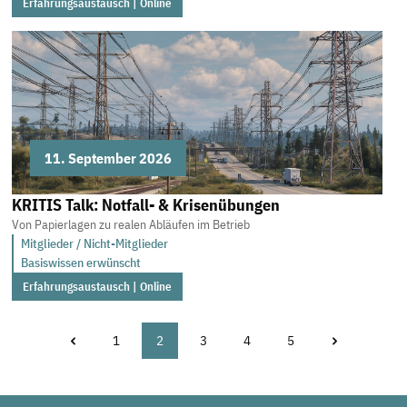
Erfahrungsaustausch | Online
11. September 2026
KRITIS Talk: Notfall- & Krisenübungen
Von Papierlagen zu realen Abläufen im Betrieb
Mitglieder / Nicht-Mitglieder
Basiswissen erwünscht
Erfahrungsaustausch | Online
1
2
3
4
5
Seite
Seite
Seite
Seite
Seite